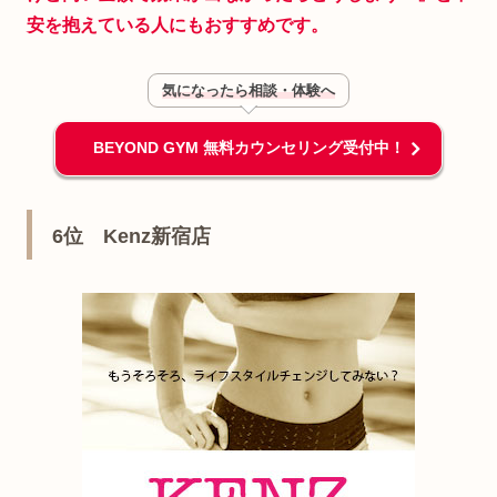
安を抱えている人に
も
おすすめです。
気になったら相談・体験へ
BEYOND GYM 無料カウンセリング受付中！
6位 Kenz新宿店