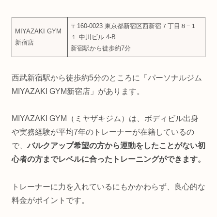
〒160-0023 東京都新宿区西新宿７丁目８−１
MIYAZAKI GYM
１ 中川ビル 4-B
新宿店
新宿駅から徒歩約7分
西武新宿駅から徒歩約5分のところに「パーソナルジム
MIYAZAKI GYM新宿店」があります。
MIYAZAKI GYM（ミヤザキジム）は、ボディビル出身
や実務経験が平均7年のトレーナーが在籍しているの
で、
バルクアップ希望の方から運動をしたことがない初
心者の方までレベルに合ったトレーニングができます。
トレーナーに力を入れているにもかかわらず、良心的な
料金がポイントです。