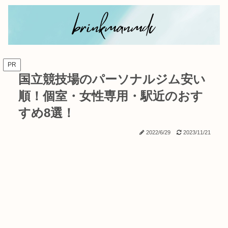
PR
国立競技場のパーソナルジム安い
順！個室・女性専用・駅近のおす
すめ8選！
2022/6/29
2023/11/21