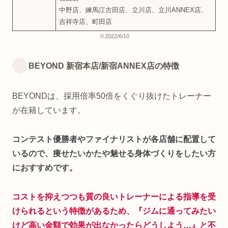
中野店、練馬江古田店、立川店、立川ANNEX店、
吉祥寺店、町田店
※2022/6/10
BEYOND 新宿本店/新宿ANNEX店の特徴
BEYONDは、採用倍率50倍をくぐり抜けたトレーナー
が在籍しています。
コンテスト優勝者やファイナリストが各店舗に配置して
いるので、痩せたいかたや魅せる身体づくりをしたい方
におすすめです。
コストを抑えつつも質の良いトレーナーによる指導を受
けられるという特徴があるため、『ジムに通ってみたい
けど高い金額で効果が出なかったらどうしよう…』と不