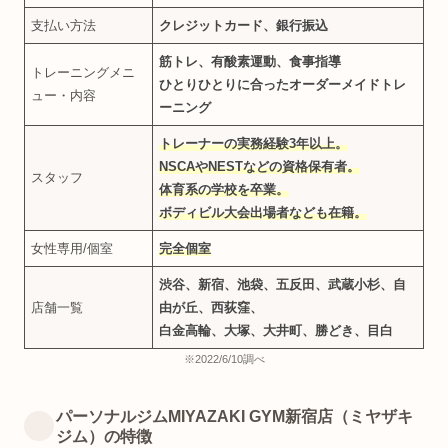
支払い方法
クレジットカード、銀行振込
筋トレ、有酸素運動、食事指導
トレーニングメニ
ひとりひとりに合ったオーダーメイドトレ
ュー・内容
ーニング
トレーナーの実務経験3年以上。
NSCAやNESTなどの資格保有者。
スタッフ
体育系の学校を卒業。
ボディビル大会出場者なども在籍。
女性専用/個室
完全個室
渋谷、新宿、池袋、五反田、武蔵小杉、自
店舗一覧
由が丘、西荻窪、
白金高輪、大塚、大井町、勝どき、目白
※2022/6/10調べ
パーソナルジムMIYAZAKI GYM新宿店（ミヤザキ
ジム）の特徴