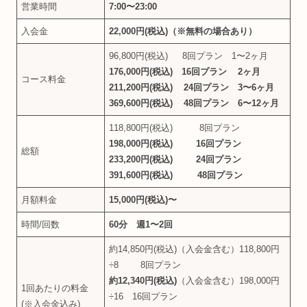
営業時間
7:00〜23:00
入会金
22,000円(税込)（※無料の場合あり）
96,800円(税込) 8回プラン 1〜2ヶ月
176,000円(税込) 16回プラン 2ヶ月
コース料金
211,200円(税込) 24回プラン 3〜6ヶ月
369,600円(税込) 48回プラン 6〜12ヶ月
118,800円(税込) 8回プラン
198,000円(税込) 16回プラン
総額
233,200円(税込) 24回プラン
391,600円(税込) 48回プラン
月額料金
15,000円(税込)〜
時間/回数
60分 週1〜2回
約14,850円(税込)（入会金含む）118,800円
÷8 8回プラン
約12,340円(税込)
（入会金含む）198,000円
1回あたりの料金
÷16 16回プラン
(※入会金込み)