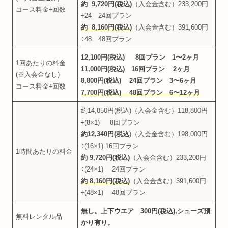
約 9,720円(税込)
（入会金含む）233,200円
コース料金÷回数
÷24 24回プラン
約 8,160円(税込)
（入会金含む）391,600円
÷48 48回プラン
12,100円(税込) 8回プラン 1〜2ヶ月
1回あたりの料金
11,000円(税込) 16回プラン 2ヶ月
(※入会金なし)
8,800円(税込) 24回プラン 3〜6ヶ月
コース料金÷回数
7,700円(税込) 48回プラン 6〜12ヶ月
約14,850円(税込)（入会金含む）118,800円
÷(8×1) 8回プラン
約12,340円(税込
)（入会金含む）198,000円
÷(16×1) 16回プラン
1時間あたりの料金
約 9,720円(税込)
（入会金含む）233,200円
÷(24×1) 24回プラン
約 8,160円(税込)
（入会金含む）391,600円
÷(48×1) 48回プラン
無し。上下ウエア 300円(税込),シューズ預
無料レンタル品
かり有り。