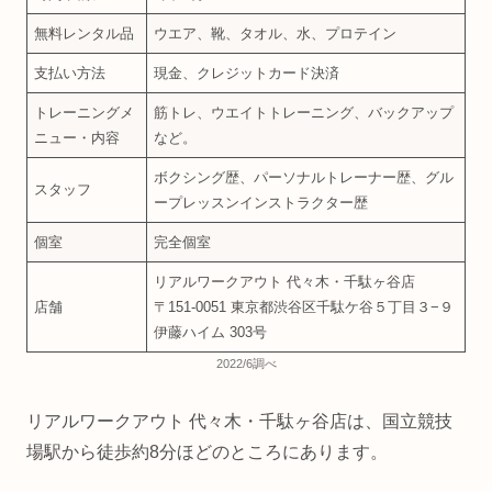
無料レンタル品
ウエア、靴、タオル、水、プロテイン
支払い方法
現金、クレジットカード決済
トレーニングメ
筋トレ、ウエイトトレーニング、バックアップ
ニュー・内容
など。
ボクシング歴、パーソナルトレーナー歴、グル
スタッフ
ープレッスンインストラクター歴
個室
完全個室
リアルワークアウト 代々木・千駄ヶ谷店
店舗
〒151-0051 東京都渋谷区千駄ケ谷５丁目３−９
伊藤ハイム 303号
2022/6調べ
リアルワークアウト 代々木・千駄ヶ谷店は、国立競技
場駅から徒歩約8分ほどのところにあります。