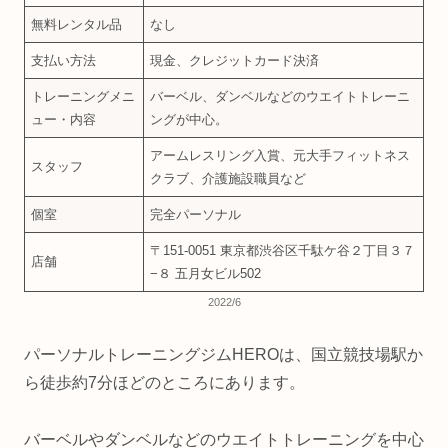
無料レンタル品
なし
支払い方法
現金、クレジットカード決済
トレーニングメニ
バーベル、ダンベルなどのウエイトトレーニ
ュー・内容
ングが中心。
アームレスリング入賞、元大手フィットネス
スタッフ
クラブ、介護施設職員など
個室
完全パーソナル
〒151-0051 東京都渋谷区千駄ケ谷２丁目３７
店舗
−８ 五月女ビル502
2022/6
パーソナルトレーニングジムHEROは、国立競技場駅か
ら徒歩約7分ほどのところにあります。
バーベルやダンベルなどのウエイトトレーニングを中心