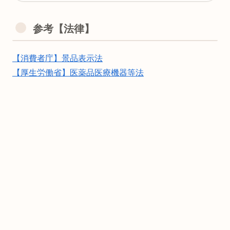
参考【法律】
【消費者庁】景品表示法
【厚生労働省】医薬品医療機器等法