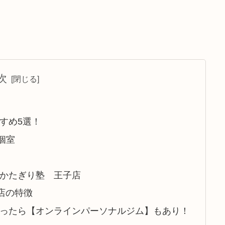
次
すめ5選！
全個室
 かたぎり塾 王子店
店の特徴
ったら【オンラインパーソナルジム】もあり！