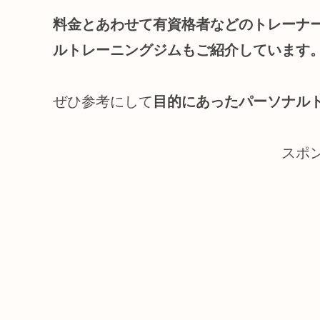
料金とあわせて有資格
者などのトレーナ
ルトレーニングジムもご紹介しています
ぜひ参考にして
目的にあったパーソナル
スポ