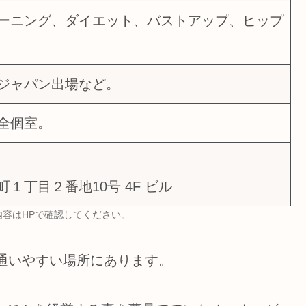
ーニング、ダイエット、バストアップ、ヒップ
ジャパン出場など。
全個室。
１丁目２番地10号 4F ビル
な内容はHPで確認してください。
分の通いやすい場所にあります。