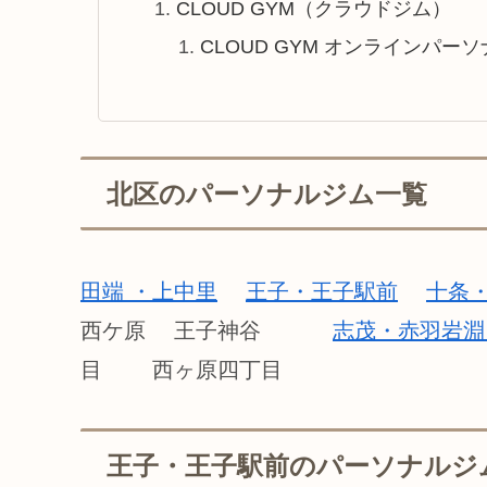
CLOUD GYM（クラウドジム）
CLOUD GYM オンラインパ
北区のパーソナルジム一覧
田端 ・上中里
王子・王子駅前
十条
西ケ原 王子神谷
志茂・赤羽岩
目 西ヶ原四丁目
王子・王子駅前のパーソナルジ