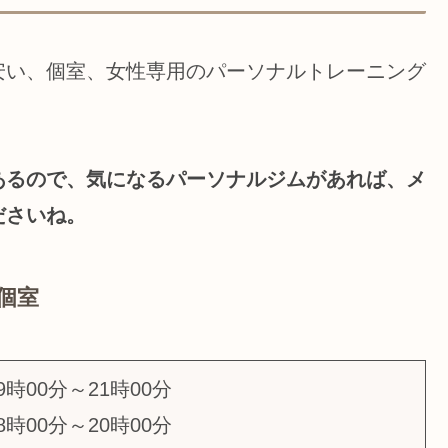
安い、個室、女性専用のパーソナルトレーニング
あるので、気になるパーソナルジムがあれば、メ
ださいね。
全個室
時00分～21時00分
時00分～20時00分