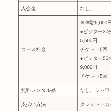
入会金
なし。
※体験5,000
●ビジター30
5,500円
コース料金
チケット5回 2
●ビジター50
9,000円
チケット5回 4
無料レンタル品
なし。シャワ
支払い方法
クレジットカー