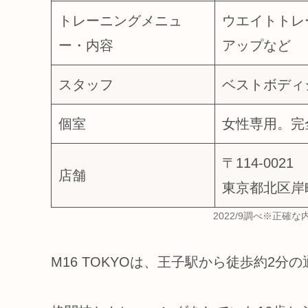
トレーニングメニュ
ウエイトトレ
ー・内容
アップなど
スタッフ
ベストボディ
個室
女性専用。完
〒114-0021
店舗
東京都北区岸町
2022/9調べ※正確
M16 TOKYOは、王子駅から徒歩約2