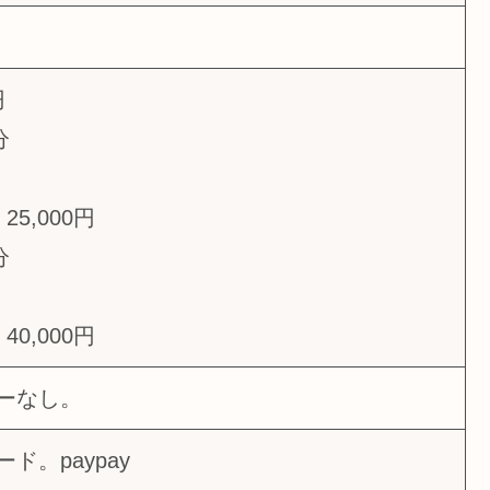
円
分
5,000円
分
0,000円
ーなし。
ド。paypay