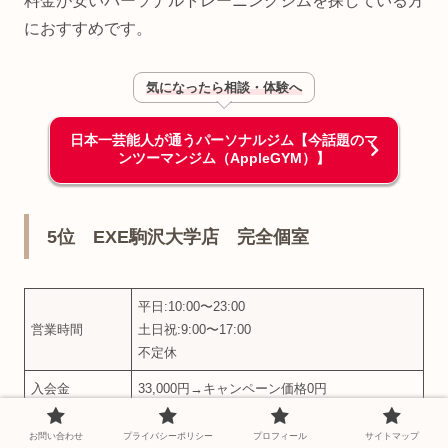
料金が安いパーソナルトレーニングジムを探している方
におすすめです。
気になったら相談・体験へ
日本一芸能人が通うパーソナルジム【今話題のマ
ンツーマンジム（AppleGYM）】
5位 EXE駒沢大学店 完全個室
平日:10:00〜23:00
営業時間
土日祝:9:00〜17:00
不定休
入会金
33,000円→キャンペーン価格0円
・4回コース ¥44,000(税込)
お問い合わせ
プライバシーポリシー
プロフィール
サイトマップ
・8回コース ¥79,200(税込)