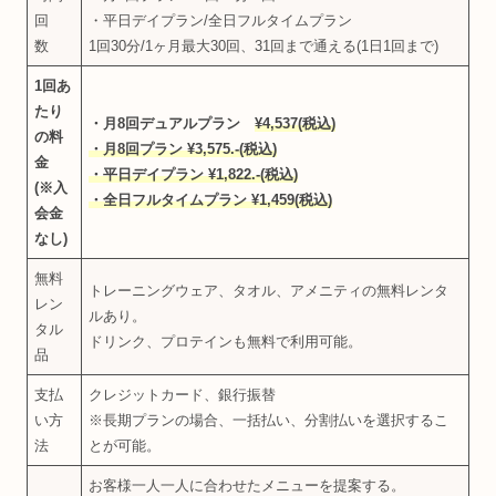
回
・平日デイプラン/全日フルタイムプラン
数
1回30分/1ヶ月最大30回、31回まで通える(1日1回まで)
1回あ
たり
・月8回
デュアルプラン
¥
4,537
(税込)
の料
・月8回プラン ¥3,575.-(税込)
金
・平日デイプラン ¥1,822.-(税込)
(※入
・全日フルタイムプラン ¥1,459(税込)
会金
なし)
無料
トレーニングウェア、タオル、アメニティの無料レンタ
レン
ルあり。
タル
ドリンク、プロテインも無料で利用可能。
品
支払
クレジットカード、銀行振替
い方
※長期プランの場合、一括払い、分割払いを選択するこ
法
とが可能。
お客様一人一人に合わせたメニューを提案する。