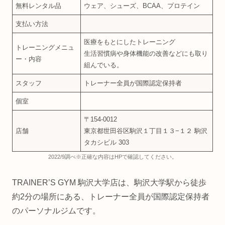
無料レンタル品
ウェア、シューズ、BCAA、プロテイン
支払い方法
医療をもとにしたトレーニング
トレーニングメニュ
生活習慣病や身体機能の改善などにも取り
ー・内容
組んでいる。
スタッフ
トレーナー全員が国際認定保持者
個室
〒154-0012
店舗
東京都世田谷区駒沢１丁目１３−１２ 駒沢
タカシビル 303
2022/9調べ※正確な内容はHPで確認してください。
TRAINER’S GYM 駒沢大学店は、駒沢大学駅から徒歩
約2分の場所にある、トレーナー全員が国際認定保持者
のパーソナルジムです。