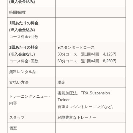
(※入会金込み)
時間/回数
1回あたりの料金
(※入会金込み)
コース料金÷回数
1回あたりの料金
●スタンダードコース
(※入会金なし)
30分コース 週1回×4回 4,125円
コース料金÷回数
60分コース 週1回×4回 8,250円
無料レンタル品
支払い方法
現金
磁気加圧法、TRX Suspension
トレーニングメニュー・
Trainer
内容
自重＆マシントレーニングなど。
スタッフ
経験豊富なトレーナー
個室