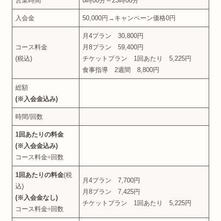
営業時間
8時00分～23時00分
入会金
50,000円→キャンペーン価格0円
月4プラン 30,800円
コース料金
月8プラン 59,400円
(税込)
チケットプラン 1回あたり 5,225円
食事指導 2週間 8,800円
総額
(※入会金込み)
時間/回数
1回あたりの料金
(※入会金込み)
コース料金÷回数
1回あたりの料金
(税
月4プラン 7,700円
込)
月8プラン 7,425円
(※入会金なし)
チケットプラン 1回あたり 5,225円
コース料金÷回数