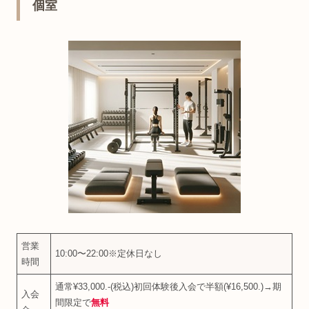
個室
営業
10:00〜22:00※定休日なし
時間
通常¥33,000.-(税込)初回体験後入会で半額(¥16,500.)→期
入会
間限定で
無料