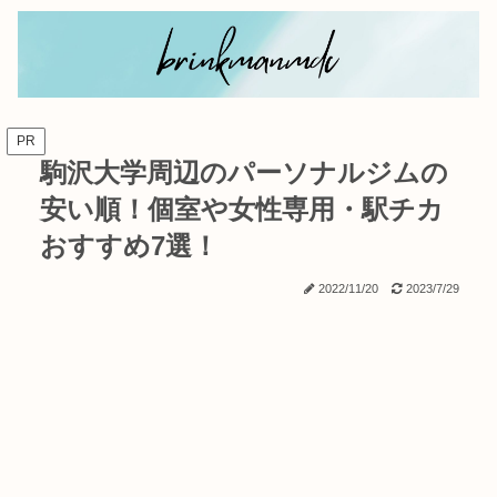
PR
駒沢大学周辺のパーソナルジムの
安い順！個室や女性専用・駅チカ
おすすめ7選！
2022/11/20
2023/7/29