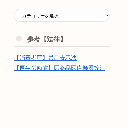
参考【法律】
【消費者庁】景品表示法
【厚生労働省】医薬品医療機器等法