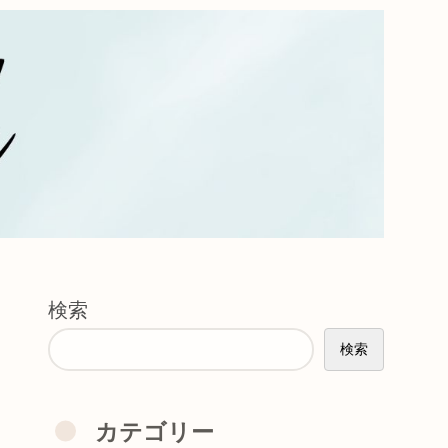
検索
検索
カテゴリー