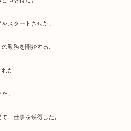
アをスタートさせた。
での勤務を開始する。
された。
いた。
経て、仕事を獲得した。