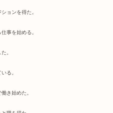
ジションを得た。
ら仕事を始める。
した。
ている。
で働き始めた。
っと職を得た。