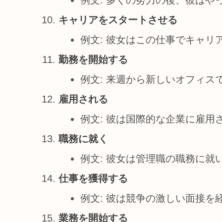
キャリアをスタートさせる
例文: 彼女はこの仕事でキャリ
勤務を開始する
例文: 来週から新しいオフィス
雇用される
例文: 彼は国際的な企業に雇用
職務に就く
例文: 彼女は管理職の職務に就
仕事を獲得する
例文: 彼は競争の激しい面接を
業務を開始する