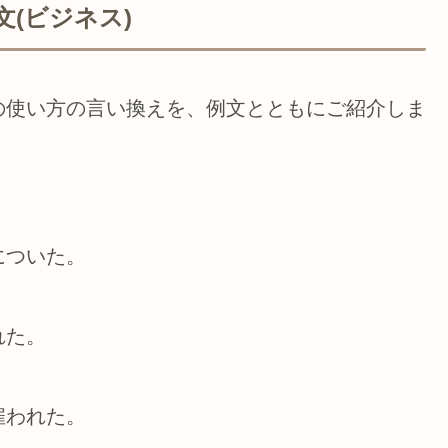
(ビジネス)
の使い方の言い換えを、例文とともにご紹介しま
についた。
れた。
雇われた。