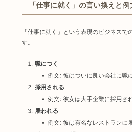
「仕事に就く」の言い換えと例文
「仕事に就く」という表現のビジネスで
す。
職につく
例文: 彼はついに良い会社に職
採用される
例文: 彼女は大手企業に採用さ
雇われる
例文: 彼は有名なレストランに