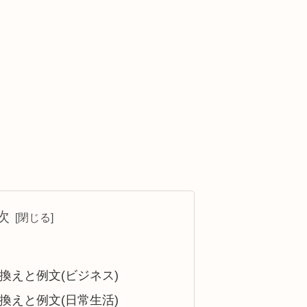
次
換えと例文(ビジネス)
換えと例文(日常生活)